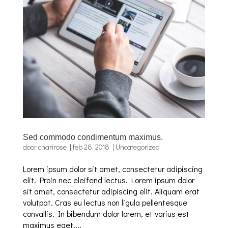
Sed commodo condimentum maximus.
door
charirose
|
feb 28, 2018
|
Uncategorized
Lorem ipsum dolor sit amet, consectetur adipiscing
elit. Proin nec eleifend lectus. Lorem ipsum dolor
sit amet, consectetur adipiscing elit. Aliquam erat
volutpat. Cras eu lectus non ligula pellentesque
convallis. In bibendum dolor lorem, et varius est
maximus eget....