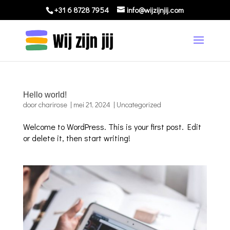
+31 6 8728 7954
info@wijzijnjij.com
Hello world!
door
charirose
|
mei 21, 2024
|
Uncategorized
Welcome to WordPress. This is your first post. Edit
or delete it, then start writing!